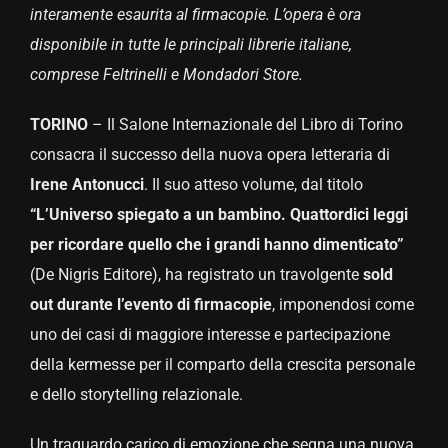
interamente esaurita al firmacopie. L’opera è ora
disponibile in tutte le principali librerie italiane,
comprese Feltrinelli e Mondadori Store.
TORINO
– Il Salone Internazionale del Libro di Torino
consacra il successo della nuova opera letteraria di
Irene Antonucci
. Il suo atteso volume, dal titolo
“L’Universo spiegato a un bambino. Quattordici leggi
per ricordare quello che i grandi hanno dimenticato”
(De Nigris Editore), ha registrato un travolgente
sold
out durante l’evento di firmacopie
, imponendosi come
uno dei casi di maggiore interesse e partecipazione
della kermesse per il comparto della crescita personale
e dello storytelling relazionale.
Un traguardo carico di emozione che segna una nuova,