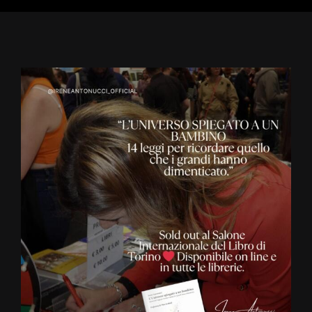
Ingrandisci
immagine