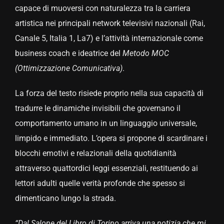
capace di muoversi con naturalezza tra la carriera
artistica nei principali network televisivi nazionali (Rai,
Canale 5, Italia 1, La7) e l’attività internazionale come
business coach e ideatrice del
Metodo MOC
(Ottimizzazione Comunicativa)
.
La forza del testo risiede proprio nella sua capacità di
tradurre le dinamiche invisibili che governano il
comportamento umano in un linguaggio universale,
limpido e immediato. L’opera si propone di scardinare i
blocchi emotivi e relazionali della quotidianità
attraverso quattordici leggi essenziali, restituendo ai
lettori adulti quelle verità profonde che spesso si
dimenticano lungo la strada.
“Dal Salone del Libro di Torino arriva una notizia che mi