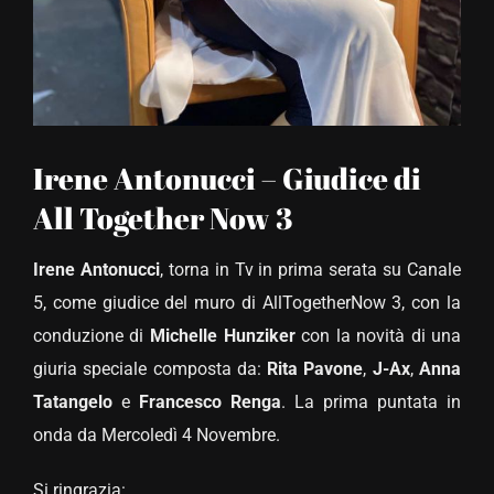
Irene Antonucci – Giudice di
All Together Now 3
Irene Antonucci
, torna in Tv in prima serata su Canale
5, come giudice del muro di AllTogetherNow 3, con la
conduzione di
Michelle Hunziker
con la novità di una
giuria speciale composta da:
Rita Pavone
,
J-Ax
,
Anna
Tatangelo
e
Francesco Renga
. La prima puntata in
onda da Mercoledì 4 Novembre.
Si ringrazia: