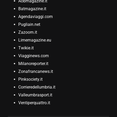
Aobmagazine.it
Batmagazine.it
Agendaviaggi.com
Pugliain.net
Zazoom.it
Limemagazine.eu
Twikie.it
Viagginews.com
Milanoreporter.it
Zonafrancanews.it
Pinksociety.it
Corrieredellumbria.it
Valleumbrasport.it
Ventiperquattro.it