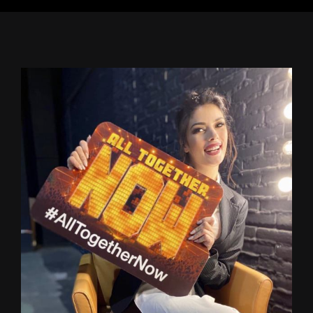
Ingrandisci
immagine